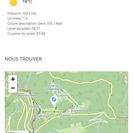
18°C
Pression: 1022 mb
UV-Index: 1.5
Courte description:
0mm
/
0%
/
Rain
Lever du soleil: 06:17
Coucher du soleil: 20:59
NOUS TROUVER
+
−