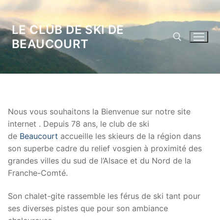
Aller
au
LE CLUB DE SKI DE
contenu
BEAUCOURT
Rechercher :
Nous vous souhaitons la Bienvenue sur notre site
internet . Depuis 78 ans, le club de ski
de
Beaucourt
accueille les skieurs de la région dans
son superbe cadre du relief vosgien à proximité des
grandes villes du sud de l’Alsace et du Nord de la
Franche-Comté.
Son chalet-gite rassemble les férus de ski tant pour
ses diverses pistes que pour son ambiance