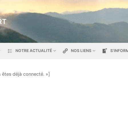
RT
NOTRE ACTUALITÉ
NOS LIENS
S’INFOR
êtes déjà connecté. »]