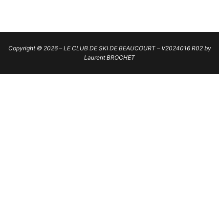
Copyright © 2026 – LE CLUB DE SKI DE BEAUCOURT – V2024016 R02 by
Laurent BROCHET