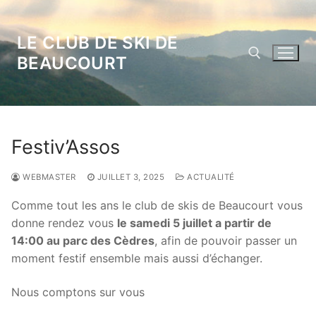
Aller
au
LE CLUB DE SKI DE
contenu
BEAUCOURT
Rechercher :
Festiv’Assos
WEBMASTER
JUILLET 3, 2025
ACTUALITÉ
Comme tout les ans le club de skis de Beaucourt vous
donne rendez vous
le samedi 5 juillet a partir de
14:00 au parc des Cèdres
, afin de pouvoir passer un
moment festif ensemble mais aussi d’échanger.
Nous comptons sur vous